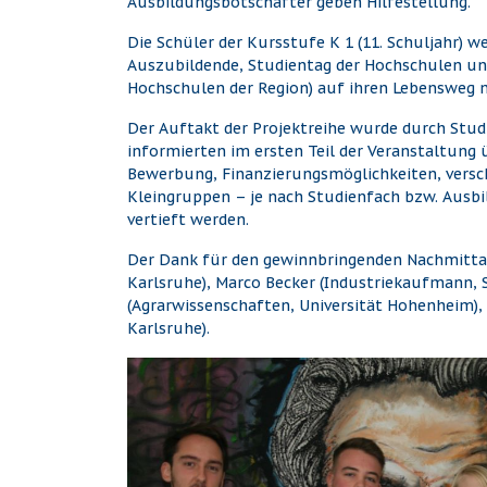
Ausbildungsbotschafter geben Hilfestellung.
Die Schüler der Kursstufe K 1 (11. Schuljahr) 
Auszubildende, Studientag der Hochschulen und
Hochschulen der Region) auf ihren Lebensweg n
Der Auftakt der Projektreihe wurde durch Stud
informierten im ersten Teil der Veranstaltun
Bewerbung, Finanzierungsmöglichkeiten, versc
Kleingruppen – je nach Studienfach bzw. Ausb
vertieft werden.
Der Dank für den gewinnbringenden Nachmitta
Karlsruhe), Marco Becker (Industriekaufmann,
(Agrarwissenschaften, Universität Hohenheim),
Karlsruhe).