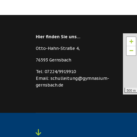
Hier finden Sie uns...
+
Otto-Hahn-Straße 4,
−
76593 Gernsbach
Tel: 07224/9919910
Email: schulleitung@gymnasium-
gernsbach.de
500 m