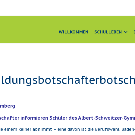
e
WILLKOMMEN
SCHULLEBEN
ildungsbotschafterbotsch
emberg
chafter informieren Schüler des Albert-Schweitzer-Gy
 die einem keiner abnimmt – eine davon ist die Berufswahl. Bad