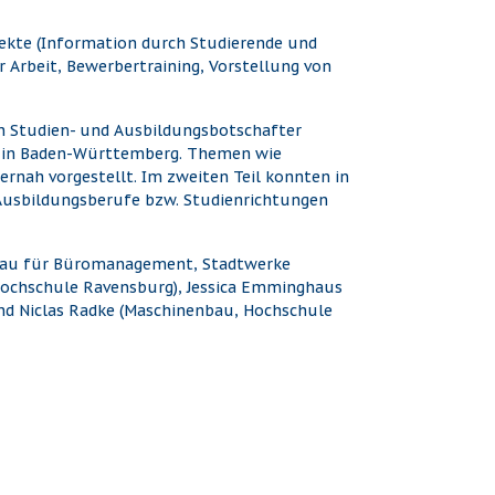
ojekte (Information durch Studierende und
 Arbeit, Bewerbertraining, Vorstellung von
en Studien- und Ausbildungsbotschafter
ge in Baden-Württemberg. Themen wie
nah vorgestellt. Im zweiten Teil konnten in
 Ausbildungsberufe bzw. Studienrichtungen
frau für Büromanagement, Stadtwerke
 Hochschule Ravensburg), Jessica Emminghaus
nd Niclas Radke (Maschinenbau, Hochschule