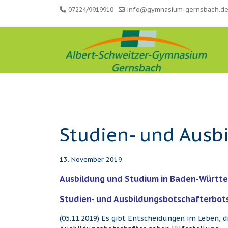
07224/9919910
info@gymnasium-gernsbach.d
Studien- und Ausb
13. November 2019
Ausbildung und Studium in
Baden-Württ
Studien- und Ausbildungsbotschafterbots
(05.11.2019) Es gibt Entscheidungen im Leben,