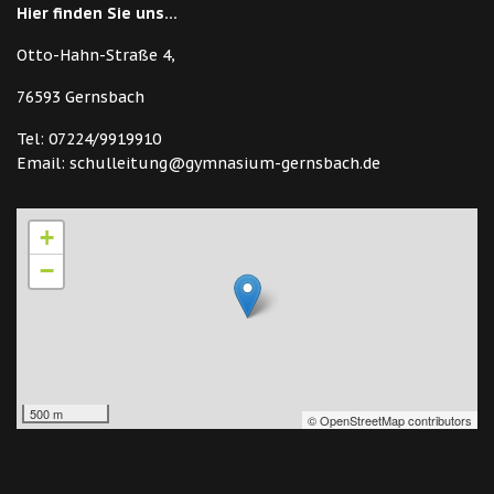
Hier finden Sie uns...
Otto-Hahn-Straße 4,
76593 Gernsbach
Tel: 07224/9919910
Email: schulleitung@gymnasium-gernsbach.de
+
−
500 m
© OpenStreetMap contributors