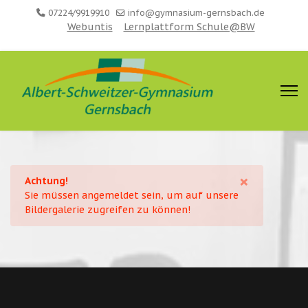
07224/9919910
info@gymnasium-gernsbach.de
Webuntis
Lernplattform Schule@BW
×
Achtung!
Sie müssen angemeldet sein, um auf unsere
Bildergalerie zugreifen zu können!