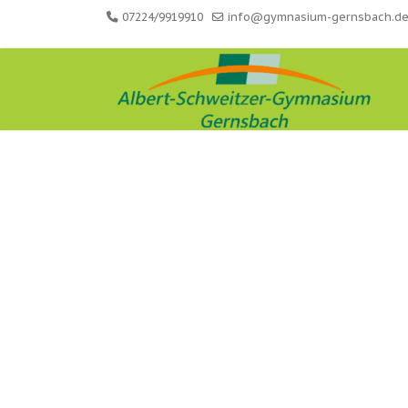
07224/9919910
info@gymnasium-gernsbach.d