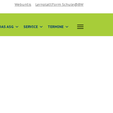
Webuntis
Lernplattform Schule@BW
DAS ASG
SERVICE
TERMINE
 anzeigen