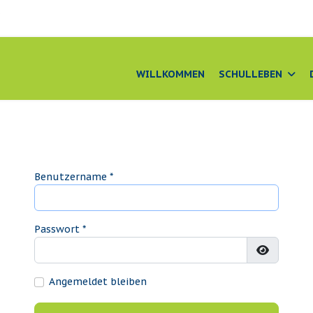
e
WILLKOMMEN
SCHULLEBEN
Benutzername
*
Passwort
*
Passwort
Angemeldet bleiben